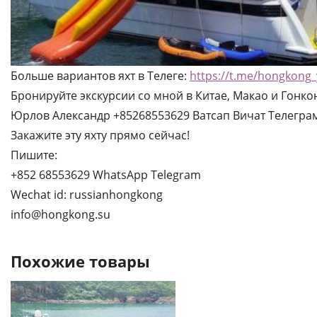
Больше вариантов яхт в Телеге:
https://t.me/hongkong_
Бронируйте экскурсии со мной в Китае, Макао и Гонко
Юрлов Александр +85268553629 Ватсап Вичат Телегра
Закажите эту яхту прямо сейчас!
Пишите:
+852 68553629 WhatsApp Telegram
Wechat id: russianhongkong
info@hongkong.su
Похожие товары