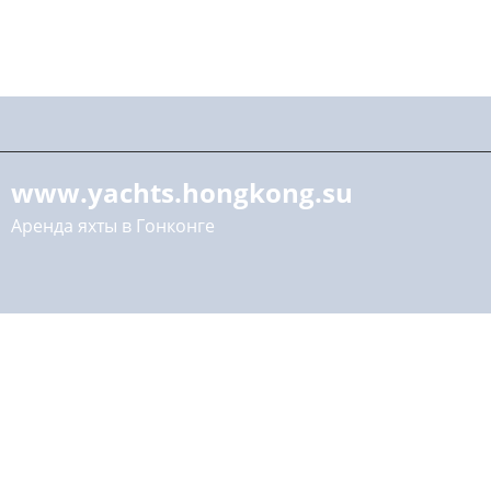
www.yachts.hongkong.su
Аренда яхты в Гонконге