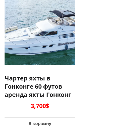
Чартер яхты в
Гонконге 60 футов
аренда яхты Гонконг
3,700
$
В корзину