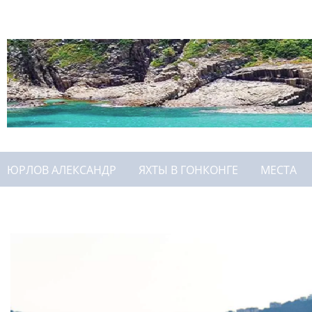
ЮРЛОВ АЛЕКСАНДР
ЯХТЫ В ГОНКОНГЕ
МЕСТА